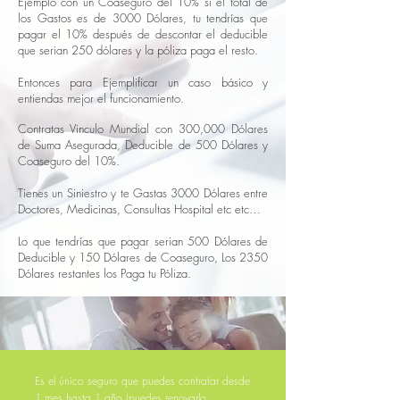
Ejemplo con un Coaseguro del 10% si el total de
los Gastos es de 3000 Dólares, tu tendrías que
pagar el 10% después de descontar el deducible
que serian 250 dólares y la póliza paga el resto.
Entonces para Ejemplificar un caso básico y
entiendas mejor el funcionamiento.
Contratas Vinculo Mundial con 300,000 Dólares
de Suma Asegurada, Deducible de 500 Dólares y
Coaseguro del 10%.
Tienes un Siniestro y te Gastas 3000 Dólares entre
Doctores, Medicinas, Consultas Hospital etc etc…
Lo que tendrías que pagar serian 500 Dólares de
Deducible y 150 Dólares de Coaseguro, Los 2350
Dólares restantes los Paga tu Póliza.
Es el único seguro que puedes contratar desde
1 mes hasta 1 año (puedes renovarlo