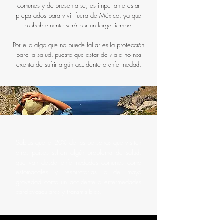
comunes y de presentarse, es importante estar
preparados para vivir fuera de México, ya que
probablemente será por un largo tiempo.
Por ello algo que no puede fallar es la protección
para la salud, puesto que estar de viaje no nos
exenta de sufrir algún accidente o enfermedad.
Sabias que el 20% de las personas que visitan
otros países sufren algún problema de salud,
que van desde enfermedades comunes como
estomacales y respiratorias o de mayo
gravedad como un accidente o enfermedades
cardiovasculares y transmisibles.