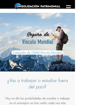
Seguro de
Vínculo Mundial
Cotizador de GMM Vínculo Mundial
¿Vas a trabajar o estudiar fuera
del país?
Hoy en día las posibilidades de estudiar o trabajar
en el extranjero se han vuelto cada vez más