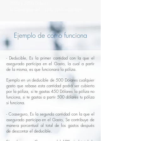
2000 y 2500 Dólares.
-El Coaseguro del…10%, 20 % o Sin tope.
Ejemplo de como funciona
- Deducible, Es la primer cantidad con la que el
asegurado participa en el Gasto, la cual a partir
de la misma, es que funcionara la póliza.
Ejemplo en un deducible de 500 Dólares cualquier
gasto que rebase esta cantidad podrá ser cubierto
por la póliza, si te gastas 450 Dólares la póliza no
funciona, si te gastas a partir 500 dólares tu póliza
si funciona.
- Coaseguro, Es la segunda cantidad con la que el
asegurado participa en el Gasto, Se contribuye de
manera porcentual al total de los gastos después
de descontar el deducible.