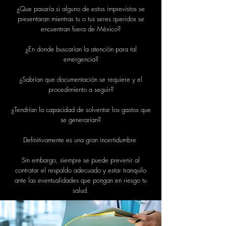
¿Que pasaría si alguno de estos imprevistos se
presentaran mientras tu o tus seres queridos se
encuentran fuera de México?
¿En donde buscarían la atención para tal
emergencia?
¿Sabrían que documentación se requiere y el
procedimiento a seguir?
¿Tendrían la capacidad de solventar los gastos que
se generarían?
Definitivamente es una gran incertidumbre
Sin embargo, siempre se puede prevenir al
contratar el respaldo adecuado y estar tranquilo
ante las eventualidades que pongan en riesgo tu
salud.