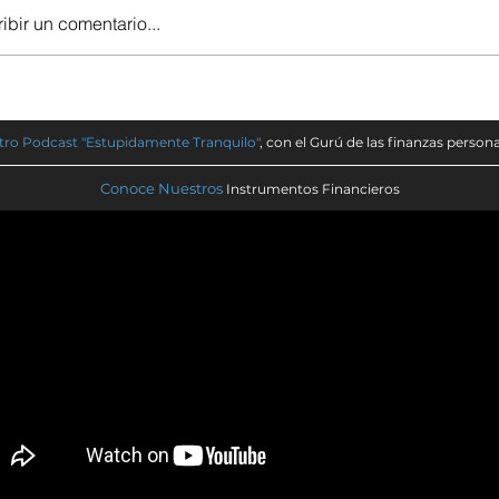
ibir un comentario...
ro Podcast "Estupidamente Tranquilo"
, con el Gurú de las finanzas persona
Conoce Nuestros
Instrumentos Financieros