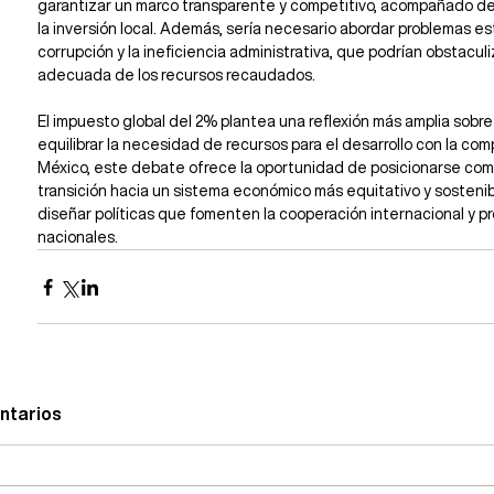
garantizar un marco transparente y competitivo, acompañado d
la inversión local. Además, sería necesario abordar problemas es
corrupción y la ineficiencia administrativa, que podrían obstaculi
adecuada de los recursos recaudados.
El impuesto global del 2% plantea una reflexión más amplia sobr
equilibrar la necesidad de recursos para el desarrollo con la com
México, este debate ofrece la oportunidad de posicionarse como
transición hacia un sistema económico más equitativo y sostenib
diseñar políticas que fomenten la cooperación internacional y pr
nacionales.
ntarios