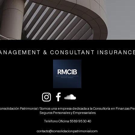
ANAGEMENT & CONSULTANT INSURANC
onsolidación Patrimonial / Somos una empresa dedicada a la Consultoría en Finanzas Pers
Seguros Personales y Empresariales.
Teléfono Oficina 55 89 95 30 40
contacto@consolidacionpatrimonial.com