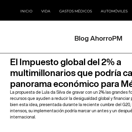
INICIO
VIDA
GASTOS MÉDICOS
AUTOMÓVILES
Blog AhorroPM
El Impuesto global del 2% a
multimillonarios que podría c
panorama económico para Mé
La propuesta de Lula da Silva de gravar con un 2% las grandes fo
recursos que ayuden a reducir la desigualdad global y financiar 
bien esta idea, presentada durante la reciente cumbre del G20
intensos, su implementación podría marcar un antes y un después e
internacional.