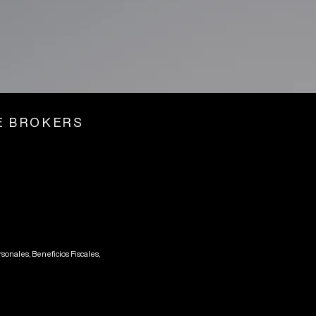
E BROKERS
onales, Beneficios Fiscales,