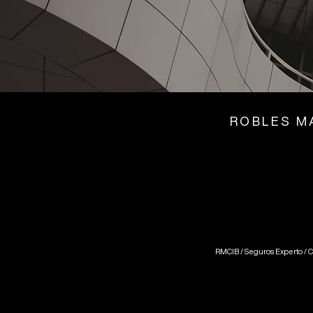
ROBLES M
RMCIB / Seguros Experto / C