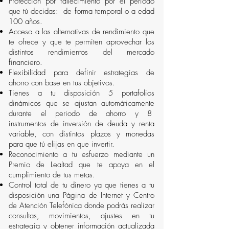
Protección por fallecimiento por el periodo
que tú decidas: de forma temporal o a edad
100 años.
Acceso a las alternativas de rendimiento que
te ofrece y que te permiten aprovechar los
distintos rendimientos del mercado
financiero.
Flexibilidad para definir estrategias de
ahorro con base en tus objetivos.
Tienes a tu disposición 5 portafolios
dinámicos que se ajustan automáticamente
durante el periodo de ahorro y 8
instrumentos de inversión de deuda y renta
variable, con distintos plazos y monedas
para que tú elijas en que invertir.
Reconocimiento a tu esfuerzo mediante un
Premio de Lealtad que te apoya en el
cumplimiento de tus metas.
Control total de tu dinero ya que tienes a tu
disposición una Página de Internet y Centro
de Atención Telefónica donde podrás realizar
consultas, movimientos, ajustes en tu
estrategia y obtener información actualizada