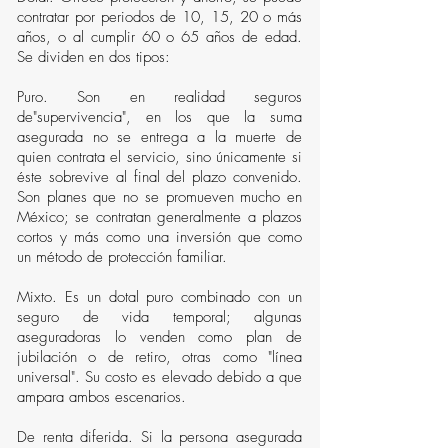
contratar por periodos de 10, 15, 20 o más
años, o al cumplir 60 o 65 años de edad.
Se dividen en dos tipos:
Puro. Son en realidad seguros
de"supervivencia", en los que la suma
asegurada no se entrega a la muerte de
quien contrata el servicio, sino únicamente si
éste sobrevive al final del plazo convenido.
Son planes que no se promueven mucho en
México; se contratan generalmente a plazos
cortos y más como una inversión que como
un método de protección familiar.
Mixto. Es un dotal puro combinado con un
seguro de vida temporal; algunas
aseguradoras lo venden como plan de
jubilación o de retiro, otras como "línea
universal". Su costo es elevado debido a que
ampara ambos escenarios.
De renta diferida. Si la persona asegurada