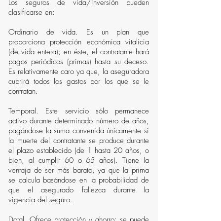
Los seguros de vida/inversión pueden
clasificarse en:
Ordinario de vida. Es un plan que
proporciona protección económica vitalicia
(de vida entera); en éste, el contratante hará
pagos periódicos (primas) hasta su deceso.
Es relativamente caro ya que, la aseguradora
cubrirá todos los gastos por los que se le
contratan.
Temporal. Este servicio sólo permanece
activo durante determinado número de años,
pagándose la suma convenida únicamente si
la muerte del contratante se produce durante
el plazo establecido (de 1 hasta 20 años, o
bien, al cumplir 60 o 65 años). Tiene la
ventaja de ser más barato, ya que la prima
se calcula basándose en la probabilidad de
que el asegurado fallezca durante la
vigencia del seguro.
Dotal. Ofrece protección y ahorro; se puede