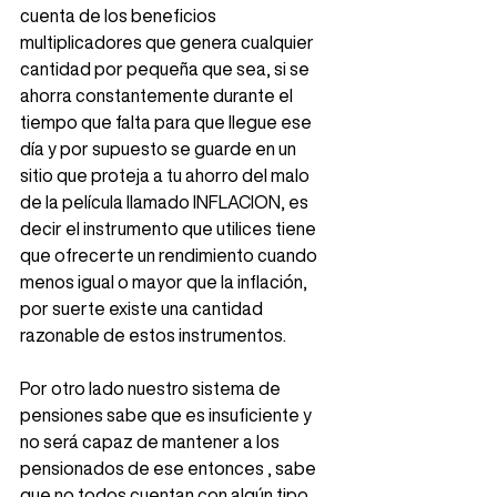
cuenta de los beneficios 
multiplicadores que genera cualquier 
cantidad por pequeña que sea, si se 
ahorra constantemente durante el 
tiempo que falta para que llegue ese 
día y por supuesto se guarde en un 
sitio que proteja a tu ahorro del malo 
de la película llamado INFLACION, es 
decir el instrumento que utilices tiene 
que ofrecerte un rendimiento cuando 
menos igual o mayor que la inflación, 
por suerte existe una cantidad 
razonable de estos instrumentos.  
Por otro lado nuestro sistema de 
pensiones sabe que es insuficiente y 
no será capaz de mantener a los 
pensionados de ese entonces , sabe 
que no todos cuentan con algún tipo 