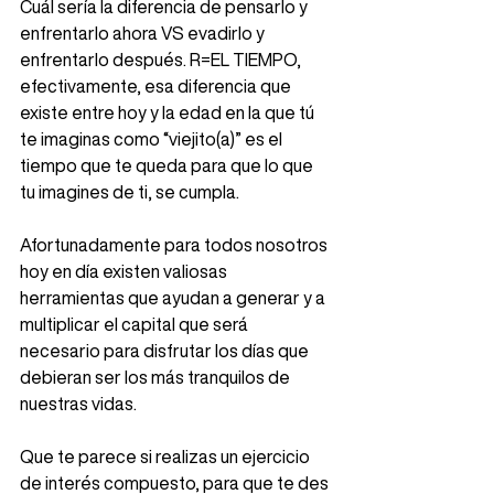
Cuál sería la diferencia de pensarlo y 
enfrentarlo ahora VS evadirlo y 
enfrentarlo después. R=EL TIEMPO, 
efectivamente, esa diferencia que 
existe entre hoy y la edad en la que tú 
te imaginas como “viejito(a)” es el 
tiempo que te queda para que lo que 
tu imagines de ti, se cumpla. 
Afortunadamente para todos nosotros 
hoy en día existen valiosas 
herramientas que ayudan a generar y a 
multiplicar el capital que será 
necesario para disfrutar los días que 
debieran ser los más tranquilos de 
nuestras vidas. 
Que te parece si realizas un ejercicio 
de interés compuesto, para que te des 