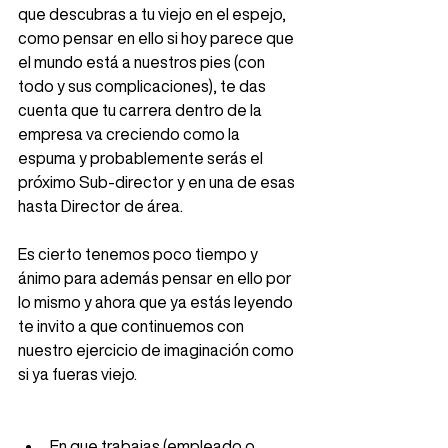
que descubras a tu viejo en el espejo, 
como pensar en ello si hoy parece que 
el mundo está a nuestros pies (con 
todo y sus complicaciones), te das 
cuenta que tu carrera dentro de la 
empresa va creciendo como la 
espuma y probablemente serás el 
próximo Sub-director y en una de esas 
hasta Director de área.  
Es cierto tenemos poco tiempo y 
ánimo para además pensar en ello por 
lo mismo y ahora que ya estás leyendo 
te invito a que continuemos con 
nuestro ejercicio de imaginación como 
si ya fueras viejo. 
En que trabajas (empleado o 