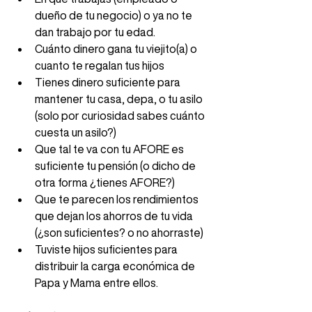
dueño de tu negocio) o ya no te 
dan trabajo por tu edad.  
Cuánto dinero gana tu viejito(a) o 
cuanto te regalan tus hijos  
Tienes dinero suficiente para 
mantener tu casa, depa, o tu asilo 
(solo por curiosidad sabes cuánto 
cuesta un asilo?)  
Que tal te va con tu AFORE es 
suficiente tu pensión (o dicho de 
otra forma ¿tienes AFORE?)   
Que te parecen los rendimientos 
que dejan los ahorros de tu vida 
(¿son suficientes? o no ahorraste)  
Tuviste hijos suficientes para 
distribuir la carga económica de 
Papa y Mama entre ellos.  