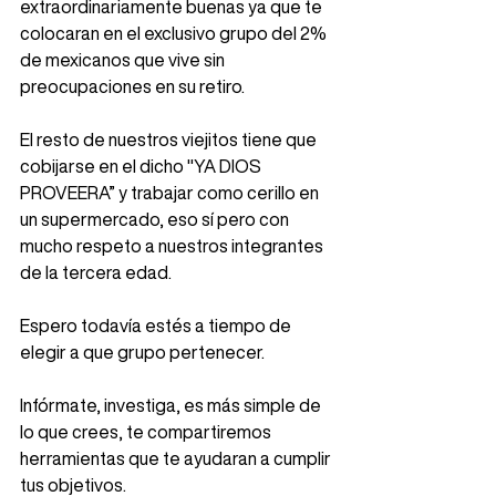
extraordinariamente buenas ya que te 
colocaran en el exclusivo grupo del 2% 
de mexicanos que vive sin 
preocupaciones en su retiro. 
El resto de nuestros viejitos tiene que 
cobijarse en el dicho "YA DIOS 
PROVEERA” y trabajar como cerillo en 
un supermercado, eso sí pero con 
mucho respeto a nuestros integrantes 
de la tercera edad. 
Espero todavía estés a tiempo de 
elegir a que grupo pertenecer. 
Infórmate, investiga, es más simple de 
lo que crees, te compartiremos 
herramientas que te ayudaran a cumplir 
tus objetivos. 