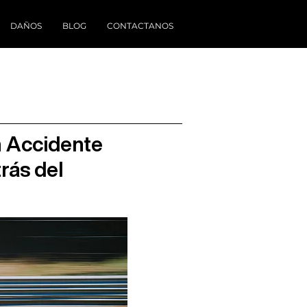
DAÑOS
BLOG
CONTACTANOS
n Accidente
rás del