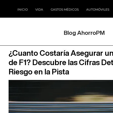
INICIO
VIDA
GASTOS MÉDICOS
AUTOMÓVILES
Blog AhorroPM
¿Cuanto Costaría Asegurar u
de F1? Descubre las Cifras Det
Riesgo en la Pista