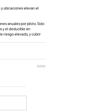
s y ubicaciones elevan el 
nes anuales por piloto. Solo 
s y el deducible en 
e riesgo elevado, y cubrir 