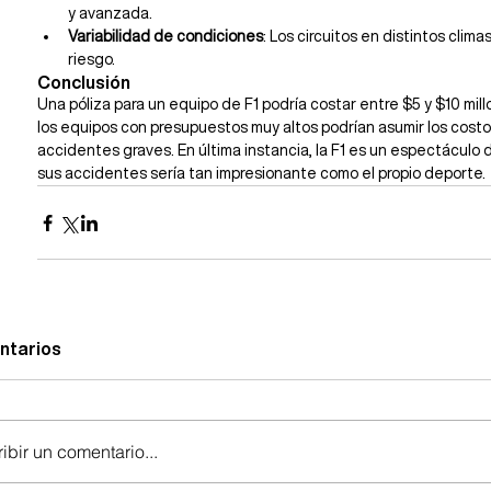
y avanzada.
Variabilidad de condiciones
: Los circuitos en distintos clima
riesgo.
Conclusión
Una póliza para un equipo de F1 podría costar entre $5 y $10 millo
los equipos con presupuestos muy altos podrían asumir los costo
accidentes graves. En última instancia, la F1 es un espectáculo d
sus accidentes sería tan impresionante como el propio deporte.
ntarios
ibir un comentario...