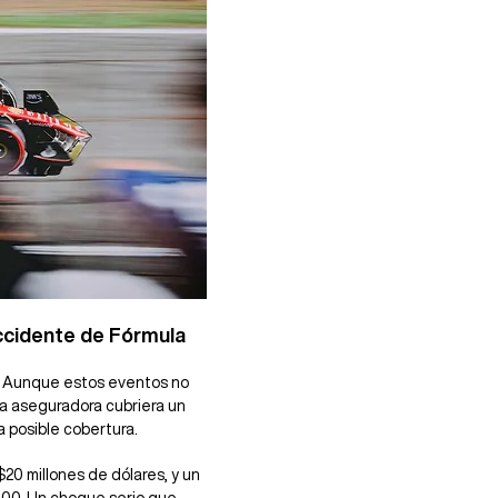
ccidente de Fórmula 
s. Aunque estos eventos no 
a aseguradora cubriera un 
a posible cobertura.
$20 millones de dólares, y un 