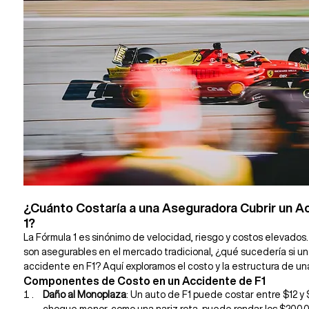
¿Cuánto Costaría a una Aseguradora Cubrir un A
1?
La Fórmula 1 es sinónimo de velocidad, riesgo y costos elevado
son asegurables en el mercado tradicional, ¿qué sucedería si un
accidente en F1? Aquí exploramos el costo y la estructura de un
Componentes de Costo en un Accidente de F1
Daño al Monoplaza
: Un auto de F1 puede costar entre $12 y 