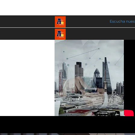
Escucha nuest