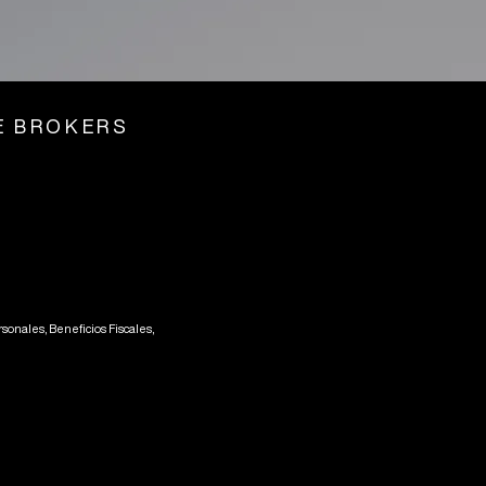
E BROKERS
onales, Beneficios Fiscales,