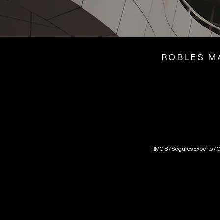
ROBLES M
RMCIB / Seguros Experto / C