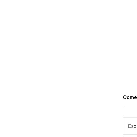
Come
Escr