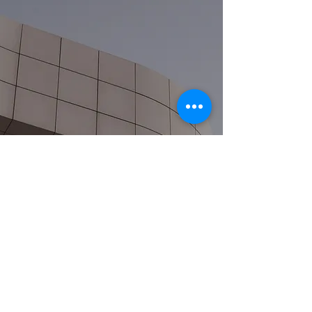
ROBLES MANAGEMENT &
CONSULTANT INSURANCE
BROKERS